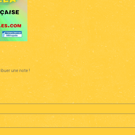
ibuer une note !