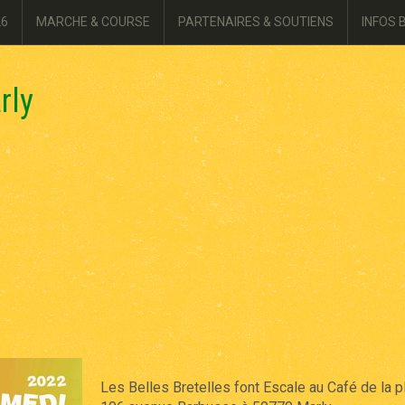
26
MARCHE & COURSE
PARTENAIRES & SOUTIENS
INFOS 
rly
Les Belles Bretelles font Escale au Café de la p