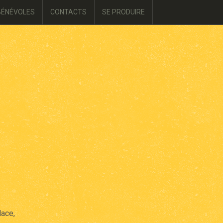
BÉNÉVOLES
CONTACTS
SE PRODUIRE
lace,