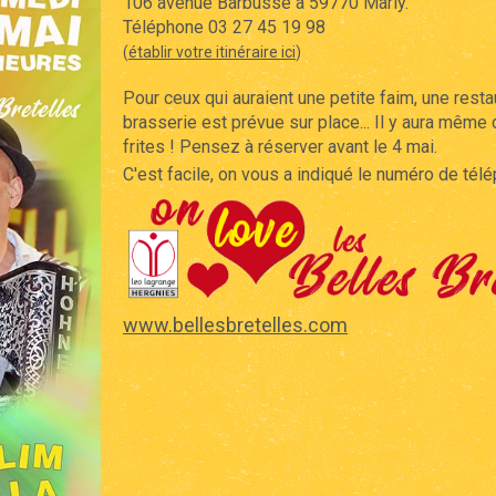
106 avenue Barbusse à 59770 Marly.
Téléphone 03 27 45 19 98
(
établir votre itinéraire ici
)
Pour ceux qui auraient une petite faim, une resta
brasserie est prévue sur place... Il y aura mêm
frites ! Pensez à réserver avant le 4 mai.
C'est facile, on vous a indiqué le numéro de tél
www.bellesbretelles.com