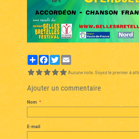
Partager
Facebook
Twitter
Email
Aucune note. Soyez le premier à attr
Ajouter un commentaire
Nom
E-mail