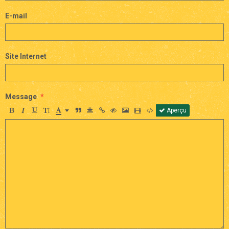
E-mail
Site Internet
Message
Aperçu