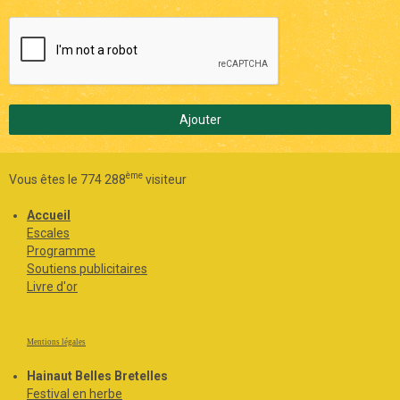
Ajouter
ème
Vous êtes le 774 288
visiteur
Accueil
Escales
Programme
Soutiens publicitaires
Livre d'or
Mentions légales
Hainaut Belles Bretelles
Festival en herbe