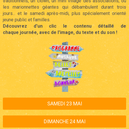
traditionnels, un clown, un mini village des associations, ou
les marionnettes géantes qui débambulent durant trois
jours...
et le samedi après-midi, plus spécialement orienté
jeune public et familles.
Découvrez d'un clic le contenu détaillé de
chaque journée, avec de l'image, du texte et du son !
SAMEDI 23 MAI
DIMANCHE 24 MAI