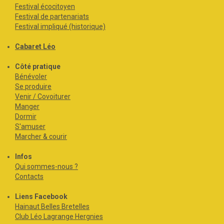
Festival écocitoyen
Festival de partenariats
Festival impliqué (historique)
Cabaret Léo
Côté pratique
Bénévoler
Se produire
Venir / Covoiturer
Manger
Dormir
S'amuser
Marcher & courir
Infos
Qui sommes-nous ?
Contacts
Liens Facebook
Hainaut Belles Bretelles
Club Léo Lagrange Hergnies