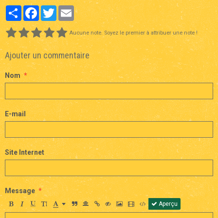
Partager
Facebook
Twitter
Email
Aucune note. Soyez le premier à attribuer une note !
Ajouter un commentaire
Nom
E-mail
Site Internet
Message
Aperçu