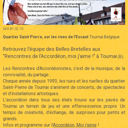
069 81 02 73
Quartier Saint Pierre, sur les rives de l'Escaut
Tournai Belgique
Retrouvez l'équipe des Belles Bretelles aux
"Rencontres de l’Accordéon, moi j’aime !" à Tournai
.
(B)
Les Rencontres d’Accordéonistes, c’est de la musique, de la
convivialité, du partage...
Chaque année depuis 1993, les rues et les ruelles du quartier
Saint-Pierre de Tournai s'animent de concerts, de spectacles
et d’installations artistiques.
L’accordéon dans tous ses états trouve sur les pavés de
Tournai un terrain de jeu et une effervescence propre. Un
temps de créativité, d’échange, de surprises pour petits et
grands.
Infos et programme sur l'
Accordéon, Moi j'aime
!