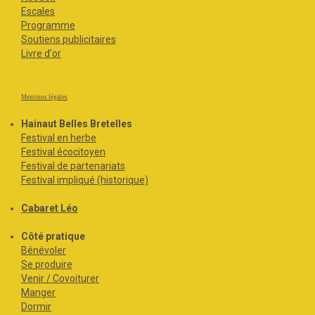
Escales
Programme
Soutiens publicitaires
Livre d'or
Mentions légales
Hainaut Belles Bretelles
Festival en herbe
Festival écocitoyen
Festival de partenariats
Festival impliqué (historique)
Cabaret Léo
Côté pratique
Bénévoler
Se produire
Venir / Covoiturer
Manger
Dormir