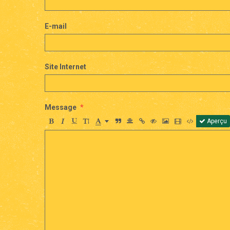
E-mail
Site Internet
Message
Aperçu