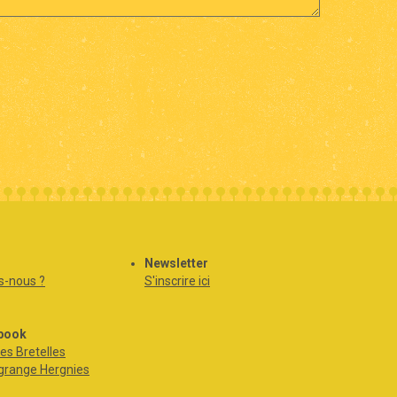
Newsletter
-nous ?
S'inscrire ici
book
es Bretelles
grange Hergnies