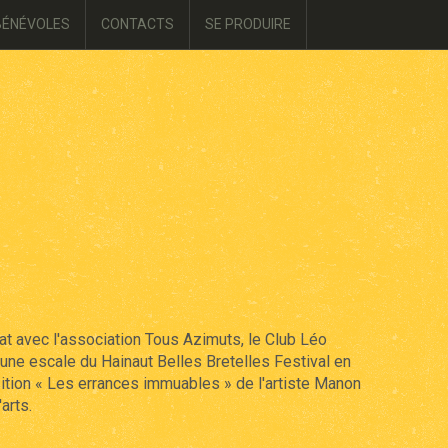
BÉNÉVOLES
CONTACTS
SE PRODUIRE
at avec l'association Tous Azimuts, le Club Léo
une escale du Hainaut Belles Bretelles Festival en
ition « Les errances immuables » de l'artiste Manon
arts.