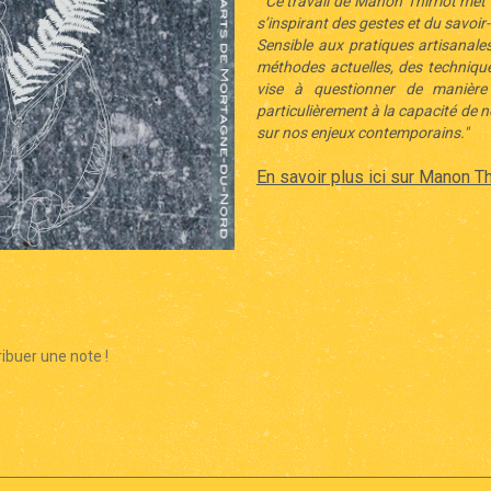
" Ce travail de Manon Thirriot met e
s’inspirant des gestes et du savoir-
Sensible aux pratiques artisanale
méthodes actuelles, des techniques
vise à questionner de manière
particulièrement à la capacité de n
sur nos enjeux contemporains."
En savoir plus ici sur Manon Th
ibuer une note !