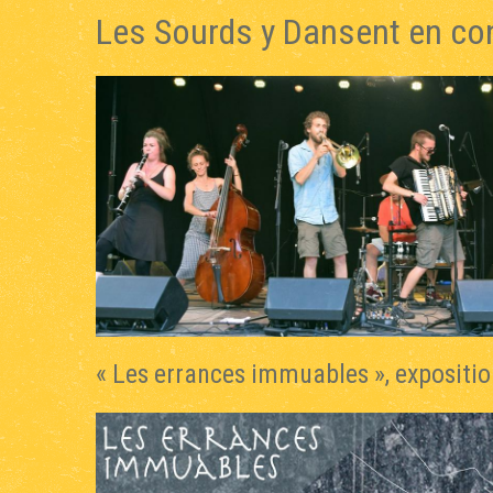
Les Sourds y Dansent en conc
« Les errances immuables », expositi