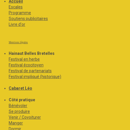
Accueil
Escales
Programme
Soutiens publicitaires
Livre d'or
Mentions légales
Hainaut Belles Bretelles
Festival en herbe
Festival écocitoyen
Festival de partenariats
Festival impliqué (historique)
Cabaret Léo
Côté pratique
Bénévoler
Se produire
Venir / Covoiturer
Manger
Dormir