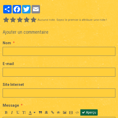
Partager
Facebook
Twitter
Email
Aucune note. Soyez le premier à attribuer une note !
Ajouter un commentaire
Nom
E-mail
Site Internet
Message
Aperçu