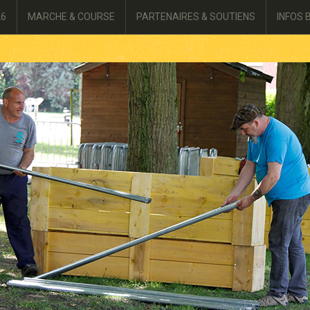
26
MARCHE & COURSE
PARTENAIRES & SOUTIENS
INFOS 