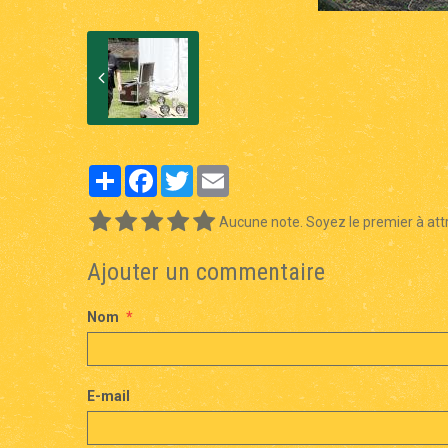
Partager
Facebook
Twitter
Email
Aucune note. Soyez le premier à attr
Ajouter un commentaire
Nom
E-mail