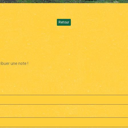
Retour
ibuer une note !