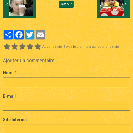
Retour
Partager
Facebook
Twitter
Email
Aucune note. Soyez le premier à attribuer une note !
Ajouter un commentaire
Nom
E-mail
Site Internet