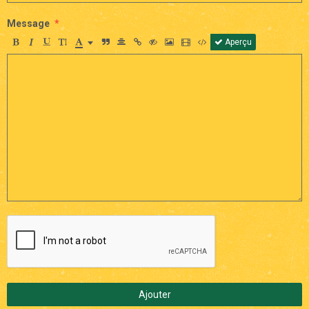
Message
Aperçu
Ajouter