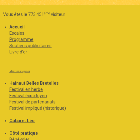
ème
Vous êtes le 773 451
visiteur
Accueil
Escales
Programme
Soutiens publicitaires
Livre d'or
Mentions légales
Hainaut Belles Bretelles
Festival en herbe
Festival écocitoyen
Festival de partenariats
Festival impliqué (historique)
Cabaret Léo
Côté pratique
Bénévoler