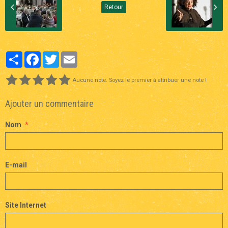
Retour
Partager
Facebook
Twitter
Email
Aucune note. Soyez le premier à attribuer une note !
Ajouter un commentaire
Nom
E-mail
Site Internet