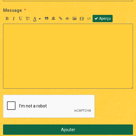
Message
Aperçu
Ajouter