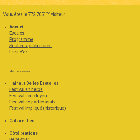
ème
Vous êtes le 772 705
visiteur
Accueil
Escales
Programme
Soutiens publicitaires
Livre d'or
Mentions légales
Hainaut Belles Bretelles
Festival en herbe
Festival écocitoyen
Festival de partenariats
Festival impliqué (historique)
Cabaret Léo
Côté pratique
Bénévoler