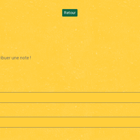
Retour
ibuer une note !