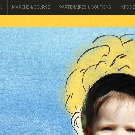
26
MARCHE & COURSE
PARTENAIRES & SOUTIENS
INFOS 