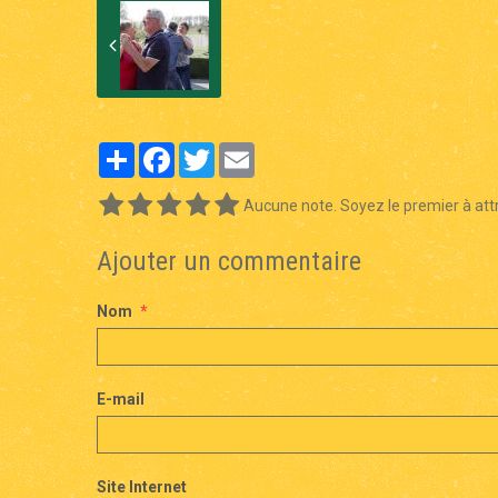
Partager
Facebook
Twitter
Email
Aucune note. Soyez le premier à attr
Ajouter un commentaire
Nom
E-mail
Site Internet