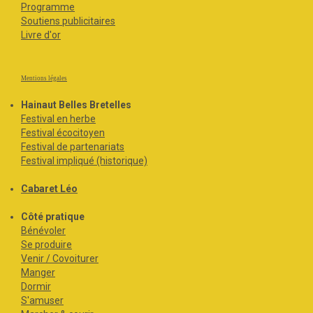
Programme
Soutiens publicitaires
Livre d'or
Mentions légales
Hainaut Belles Bretelles
Festival en herbe
Festival écocitoyen
Festival de partenariats
Festival impliqué (historique)
Cabaret Léo
Côté pratique
Bénévoler
Se produire
Venir / Covoiturer
Manger
Dormir
S'amuser