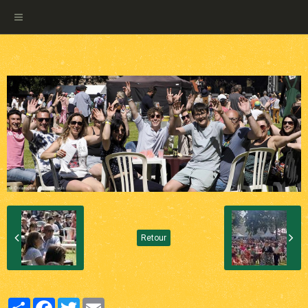
Retour
Partager
Facebook
Twitter
Email