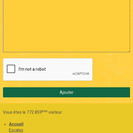
Ajouter
ème
Vous êtes le 772 859
visiteur
Accueil
Escales