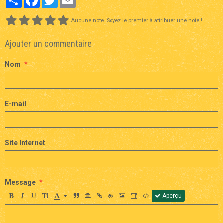
Aucune note. Soyez le premier à attribuer une note !
Ajouter un commentaire
Nom
E-mail
Site Internet
Message
Aperçu