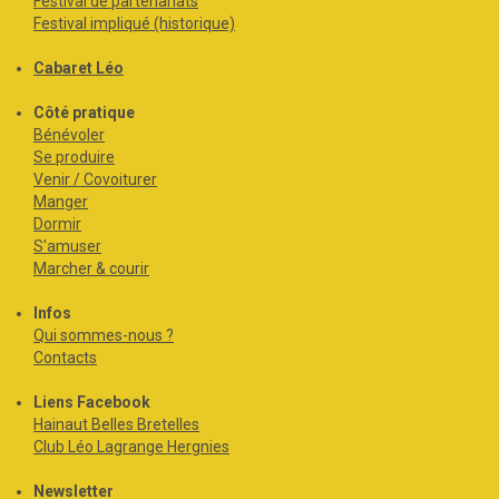
Festival de partenariats
Festival impliqué (historique)
Cabaret Léo
Côté pratique
Bénévoler
Se produire
Venir / Covoiturer
Manger
Dormir
S'amuser
Marcher & courir
Infos
Qui sommes-nous ?
Contacts
Liens Facebook
Hainaut Belles Bretelles
Club Léo Lagrange Hergnies
Newsletter