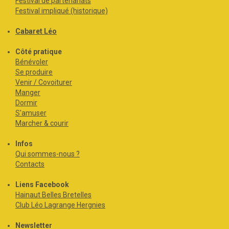
Festival de partenariats
Festival impliqué (historique)
Cabaret Léo
Côté pratique
Bénévoler
Se produire
Venir / Covoiturer
Manger
Dormir
S'amuser
Marcher & courir
Infos
Qui sommes-nous ?
Contacts
Liens Facebook
Hainaut Belles Bretelles
Club Léo Lagrange Hergnies
Newsletter