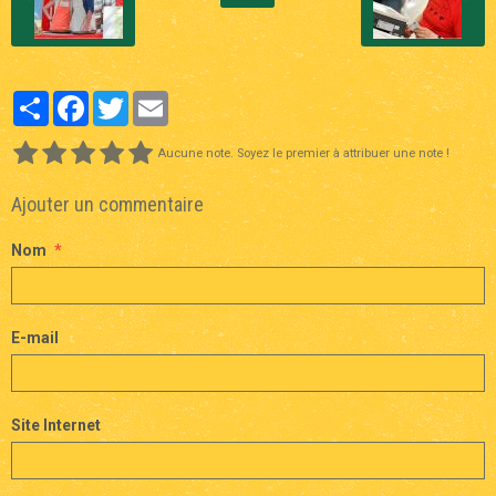
Partager
Facebook
Twitter
Email
Aucune note. Soyez le premier à attribuer une note !
Ajouter un commentaire
Nom
E-mail
Site Internet