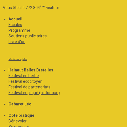
ème
Vous êtes le 772 804
visiteur
Accueil
Escales
Programme
Soutiens publicitaires
Livre d'or
Mentions légales
Hainaut Belles Bretelles
Festival en herbe
Festival écocitoyen
Festival de partenariats
Festival impliqué (historique)
Cabaret Léo
Côté pratique
Bénévoler
Se produire