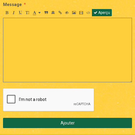
Message
Aperçu
Ajouter