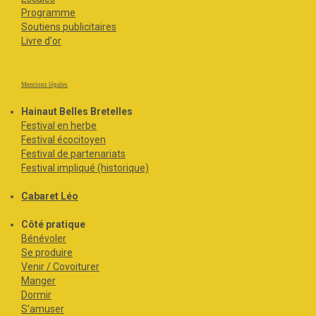
Programme
Soutiens publicitaires
Livre d'or
Mentions légales
Hainaut Belles Bretelles
Festival en herbe
Festival écocitoyen
Festival de partenariats
Festival impliqué (historique)
Cabaret Léo
Côté pratique
Bénévoler
Se produire
Venir / Covoiturer
Manger
Dormir
S'amuser