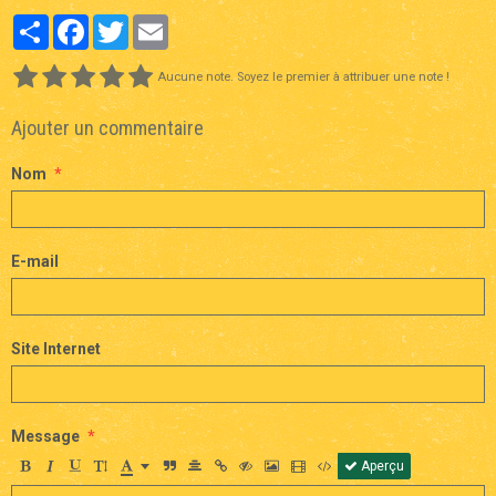
Partager
Facebook
Twitter
Email
Aucune note. Soyez le premier à attribuer une note !
Ajouter un commentaire
Nom
E-mail
Site Internet
Message
Aperçu