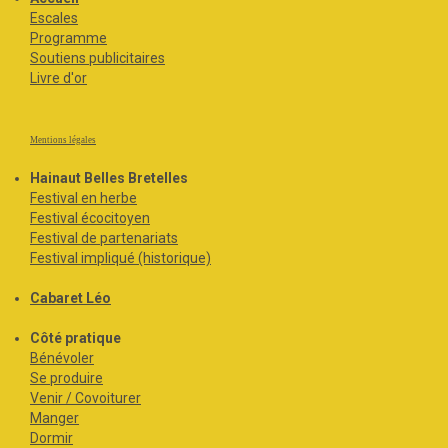
Escales
Programme
Soutiens publicitaires
Livre d'or
Mentions légales
Hainaut Belles Bretelles
Festival en herbe
Festival écocitoyen
Festival de partenariats
Festival impliqué (historique)
Cabaret Léo
Côté pratique
Bénévoler
Se produire
Venir / Covoiturer
Manger
Dormir