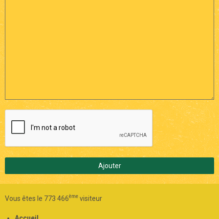
Ajouter
ème
Vous êtes le 773 466
visiteur
Accueil