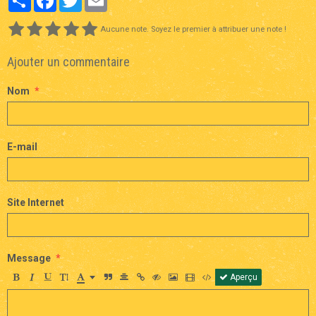
Aucune note. Soyez le premier à attribuer une note !
Ajouter un commentaire
Nom
E-mail
Site Internet
Message
Aperçu