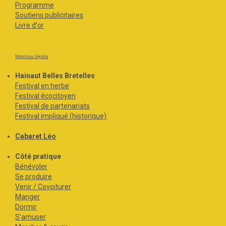
Programme
Soutiens publicitaires
Livre d'or
Mentions légales
Hainaut Belles Bretelles
Festival en herbe
Festival écocitoyen
Festival de partenariats
Festival impliqué (historique)
Cabaret Léo
Côté pratique
Bénévoler
Se produire
Venir / Covoiturer
Manger
Dormir
S'amuser