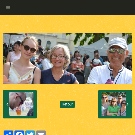
Retour
Partager
Facebook
Twitter
Email