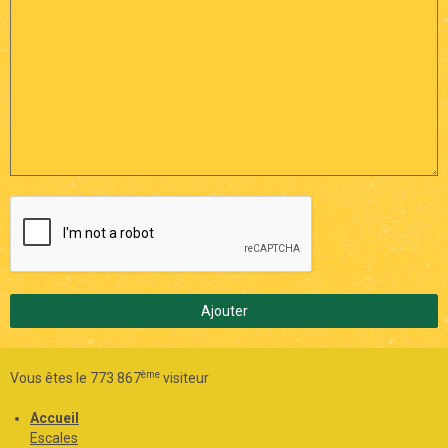
Ajouter
ème
Vous êtes le 773 867
visiteur
Accueil
Escales