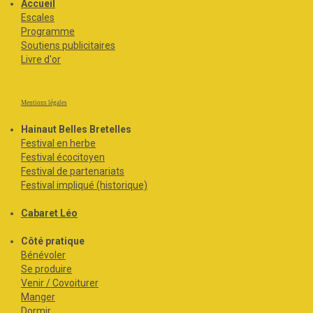
Accueil
Escales
Programme
Soutiens publicitaires
Livre d'or
Mentions légales
Hainaut Belles Bretelles
Festival en herbe
Festival écocitoyen
Festival de partenariats
Festival impliqué (historique)
Cabaret Léo
Côté pratique
Bénévoler
Se produire
Venir / Covoiturer
Manger
Dormir