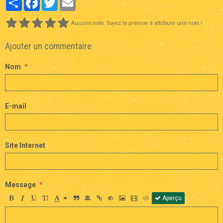
Aucune note. Soyez le premier à attribuer une note !
Ajouter un commentaire
Nom
E-mail
Site Internet
Message
Aperçu