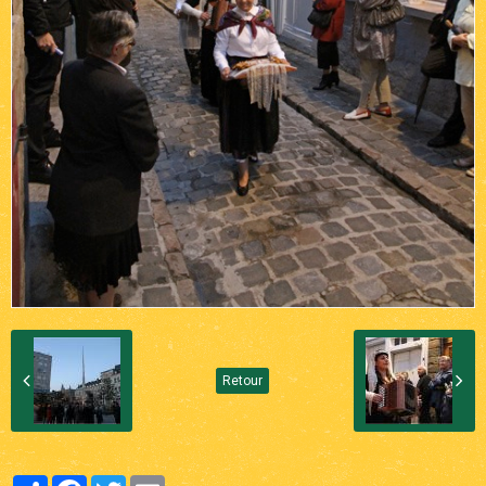
Retour
Partager
Facebook
Twitter
Email