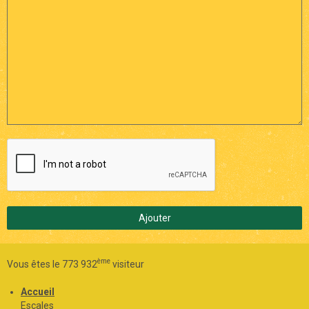
Ajouter
ème
Vous êtes le 773 932
visiteur
Accueil
Escales