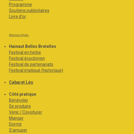
Programme
Soutiens publicitaires
Livre d'or
Mentions légales
Hainaut Belles Bretelles
Festival en herbe
Festival écocitoyen
Festival de partenariats
Festival impliqué (historique)
Cabaret Léo
Côté pratique
Bénévoler
Se produire
Venir / Covoiturer
Manger
Dormir
S'amuser