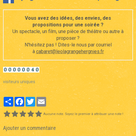
Vous avez des idées, des envies, des
propositions pour une soirée ?
Un spectacle, un film, une pièce de théâtre ou autre à
proposer ?
N'hésitez pas ! Dites-le nous par courriel
à
cabaret@leolagrangehergnies.fr
visiteurs uniques
Partager
Facebook
Twitter
Email
Aucune note. Soyez le premier à attribuer une note !
Ajouter un commentaire