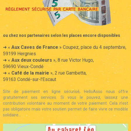
ou chez nos partenaires selon les places encore disponibles
➜ «
Aux Caves de France
» Coupez, place du 4 septembre,
59199 Hergnies
➜ «
Aux deux couleurs
», 8 rue Victor Hugo,
59690 Vieux-Condé
➜ «
Café de la mairie
», 2 rue Gambetta,
59163 Condé-sur-l'Escaut
Site de paiement en ligne sécurisé, HelloAsso nous offre
gratuitement ses services. Si vous le pouvez, laissez une
contribution volontaire au moment de votre paiement. Cela n’est
pas obligatoire mais votre soutien permet de faire vivre ce modèle
solidaire...