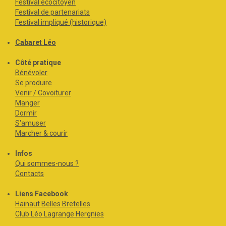
Festival écocitoyen
Festival de partenariats
Festival impliqué (historique)
Cabaret Léo
Côté pratique
Bénévoler
Se produire
Venir / Covoiturer
Manger
Dormir
S'amuser
Marcher & courir
Infos
Qui sommes-nous ?
Contacts
Liens Facebook
Hainaut Belles Bretelles
Club Léo Lagrange Hergnies