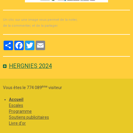
Un clic sur une image vous permet de la noter,
de la commenter, et de la partager.
Partager
Facebook
Twitter
Email
HERGNIES 2024
ème
Vous êtes le 774 089
visiteur
Accueil
Escales
Programme
Soutiens publicitaires
Livre d'or