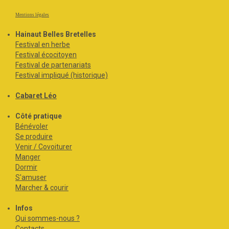
Mentions légales
Hainaut Belles Bretelles
Festival en herbe
Festival écocitoyen
Festival de partenariats
Festival impliqué (historique)
Cabaret Léo
Côté pratique
Bénévoler
Se produire
Venir / Covoiturer
Manger
Dormir
S'amuser
Marcher & courir
Infos
Qui sommes-nous ?
Contacts