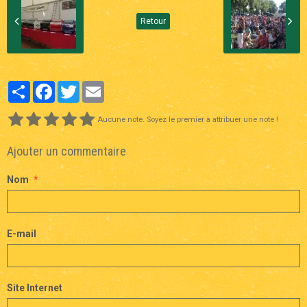
Retour
Partager
Facebook
Twitter
Email
Aucune note. Soyez le premier à attribuer une note !
Ajouter un commentaire
Nom
E-mail
Site Internet