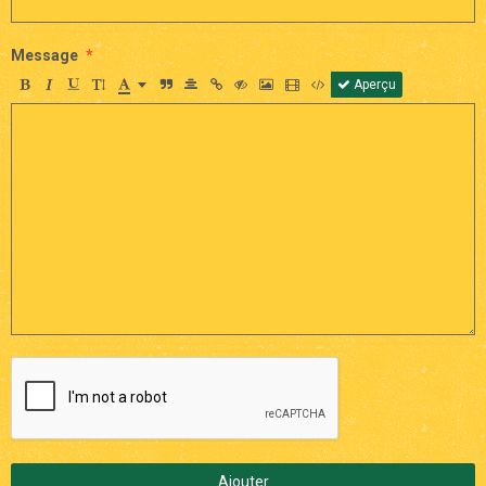
Message
Aperçu
Ajouter