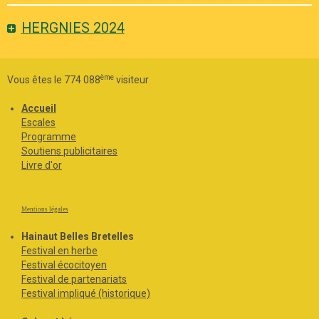
HERGNIES 2024
ème
Vous êtes le 774 088
visiteur
Accueil
Escales
Programme
Soutiens publicitaires
Livre d'or
Mentions légales
Hainaut Belles Bretelles
Festival en herbe
Festival écocitoyen
Festival de partenariats
Festival impliqué (historique)