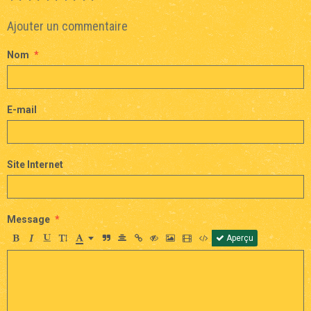
Ajouter un commentaire
Nom
E-mail
Site Internet
Message
Aperçu