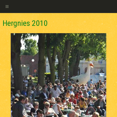
Hergnies 2010