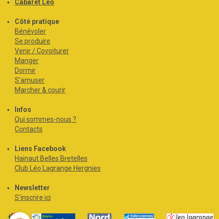
Cabaret Léo
Côté pratique
Bénévoler
Se produire
Venir / Covoiturer
Manger
Dormir
S'amuser
Marcher & courir
Infos
Qui sommes-nous ?
Contacts
Liens Facebook
Hainaut Belles Bretelles
Club Léo Lagrange Hergnies
Newsletter
S'inscrire ici