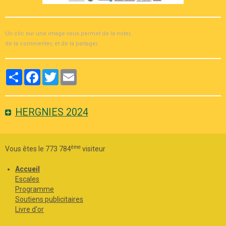
Un clic sur une image vous permet de la noter,
de la commenter, et de la partager.
Partager
Facebook
Twitter
Email
HERGNIES 2024
ème
Vous êtes le 773 784
visiteur
Accueil
Escales
Programme
Soutiens publicitaires
Livre d'or