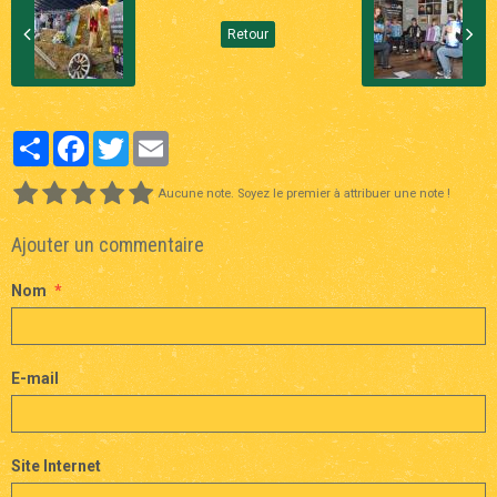
Retour
Partager
Facebook
Twitter
Email
Aucune note. Soyez le premier à attribuer une note !
Ajouter un commentaire
Nom
E-mail
Site Internet