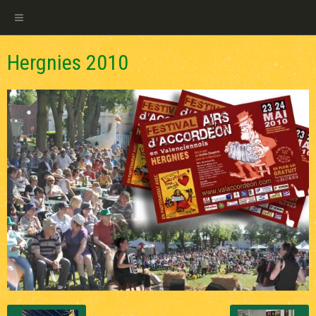
Hergnies 2010