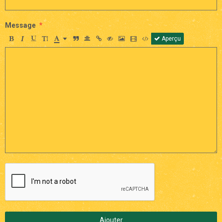
Message
Aperçu
Ajouter