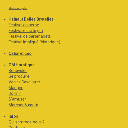
Mentions légales
Hainaut Belles Bretelles
Festival en herbe
Festival écocitoyen
Festival de partenariats
Festival impliqué (historique)
Cabaret Léo
Côté pratique
Bénévoler
Se produire
Venir / Covoiturer
Manger
Dormir
S'amuser
Marcher & courir
Infos
Qui sommes-nous ?
Contacts