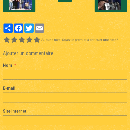
Partager
Facebook
Twitter
Email
Aucune note. Soyez le premier à attribuer une note !
Ajouter un commentaire
Nom
E-mail
Site Internet