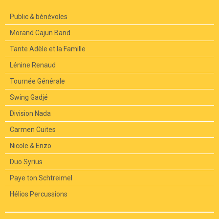
Public & bénévoles
Morand Cajun Band
Tante Adèle et la Famille
Lénine Renaud
Tournée Générale
Swing Gadjé
Division Nada
Carmen Cuites
Nicole & Enzo
Duo Syrius
Paye ton Schtreimel
Hélios Percussions