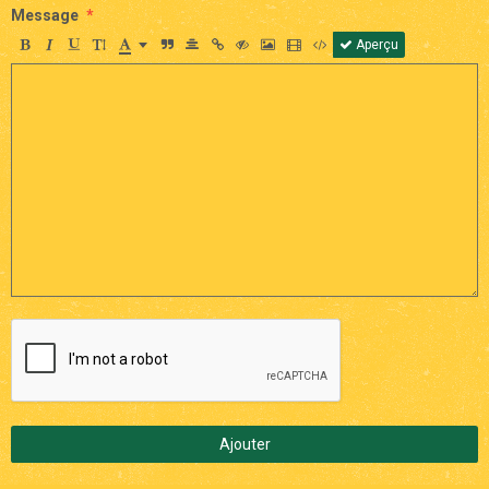
Message
Aperçu
Ajouter