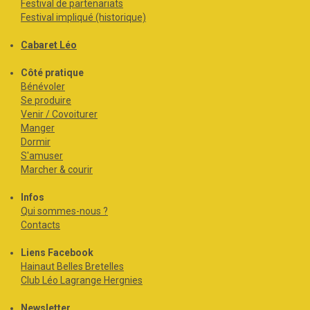
Festival de partenariats
Festival impliqué (historique)
Cabaret Léo
Côté pratique
Bénévoler
Se produire
Venir / Covoiturer
Manger
Dormir
S'amuser
Marcher & courir
Infos
Qui sommes-nous ?
Contacts
Liens Facebook
Hainaut Belles Bretelles
Club Léo Lagrange Hergnies
Newsletter