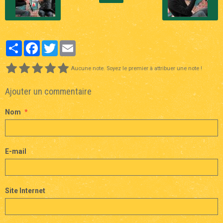
Partager
Facebook
Twitter
Email
Aucune note. Soyez le premier à attribuer une note !
Ajouter un commentaire
Nom
E-mail
Site Internet