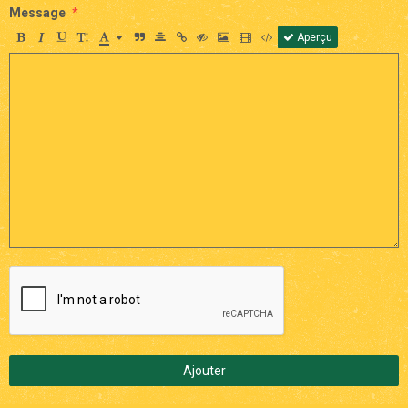
Message
Aperçu
Ajouter