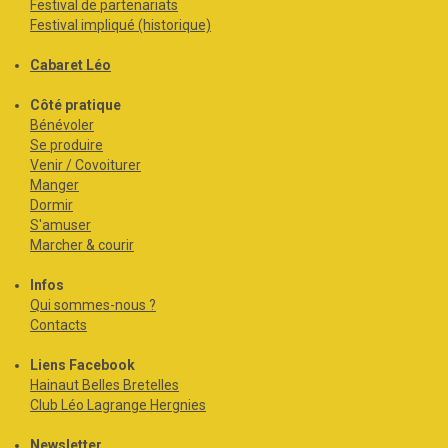
Festival de partenariats
Festival impliqué (historique)
Cabaret Léo
Côté pratique
Bénévoler
Se produire
Venir / Covoiturer
Manger
Dormir
S'amuser
Marcher & courir
Infos
Qui sommes-nous ?
Contacts
Liens Facebook
Hainaut Belles Bretelles
Club Léo Lagrange Hergnies
Newsletter