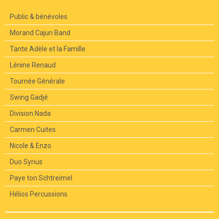
Public & bénévoles
Morand Cajun Band
Tante Adèle et la Famille
Lénine Renaud
Tournée Générale
Swing Gadjé
Division Nada
Carmen Cuites
Nicole & Enzo
Duo Syrius
Paye ton Schtreimel
Hélios Percussions