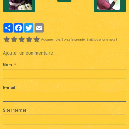
Partager
Facebook
Twitter
Email
Aucune note. Soyez le premier à attribuer une note !
Ajouter un commentaire
Nom
E-mail
Site Internet