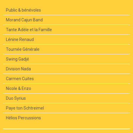
Public & bénévoles
Morand Cajun Band
Tante Adèle et la Famille
Lénine Renaud
Tournée Générale
Swing Gadjé
Division Nada
Carmen Cuites
Nicole & Enzo
Duo Syrius
Paye ton Schtreimel
Hélios Percussions