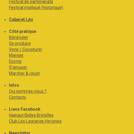
Festival de partenariats
Festival impliqué (historique)
Cabaret Léo
Côté pratique
Bénévoler
Se produire
Venir / Covoiturer
Manger
Dormir
S'amuser
Marcher & courir
Infos
Qui sommes-nous ?
Contacts
Liens Facebook
Hainaut Belles Bretelles
Club Léo Lagrange Hergnies
Newsletter