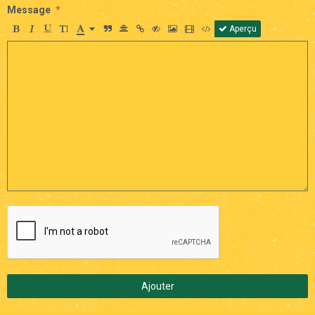
Message
Aperçu
Ajouter