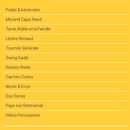
Public & bénévoles
Morand Cajun Band
Tante Adèle et la Famille
Lénine Renaud
Tournée Générale
Swing Gadjé
Division Nada
Carmen Cuites
Nicole & Enzo
Duo Syrius
Paye ton Schtreimel
Hélios Percussions