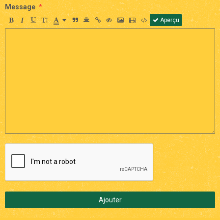
Message
Aperçu
Ajouter