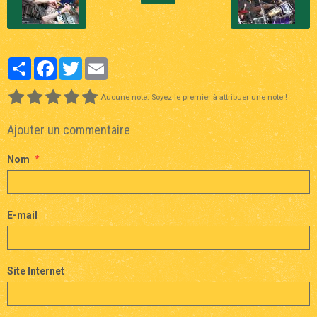
Partager
Facebook
Twitter
Email
Aucune note. Soyez le premier à attribuer une note !
Ajouter un commentaire
Nom
E-mail
Site Internet