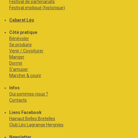
Festival de partenariats
Festival impliqué (historique)
Cabaret Léo
Côté pratique
Bénévoler
Se produire
Venir / Covoiturer
Manger
Dormir
S'amuser
Marcher & courir
Infos
Qui sommes-nous ?
Contacts
Liens Facebook
Hainaut Belles Bretelles
Club Léo Lagrange Hergnies
Newsletter