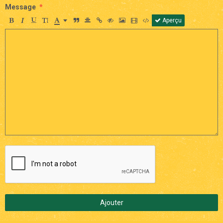
Message
Aperçu
Ajouter