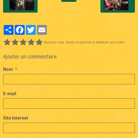
Partager
Facebook
Twitter
Email
Aucune note. Soyez le premier à attribuer une note !
Ajouter un commentaire
Nom
E-mail
Site Internet