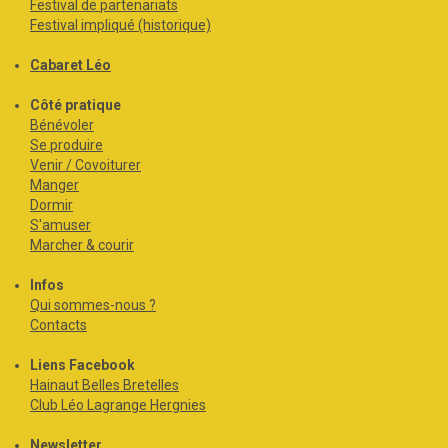
Festival de partenariats
Festival impliqué (historique)
Cabaret Léo
Côté pratique
Bénévoler
Se produire
Venir / Covoiturer
Manger
Dormir
S'amuser
Marcher & courir
Infos
Qui sommes-nous ?
Contacts
Liens Facebook
Hainaut Belles Bretelles
Club Léo Lagrange Hergnies
Newsletter