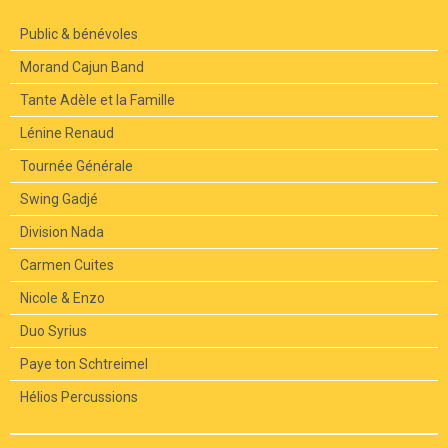
Public & bénévoles
Morand Cajun Band
Tante Adèle et la Famille
Lénine Renaud
Tournée Générale
Swing Gadjé
Division Nada
Carmen Cuites
Nicole & Enzo
Duo Syrius
Paye ton Schtreimel
Hélios Percussions