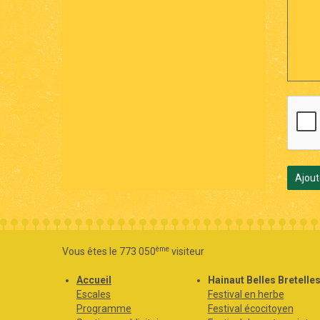
Ajout
ème
Vous êtes le 773 050
visiteur
Accueil
Hainaut Belles Bretelle
Escales
Festival en herbe
Programme
Festival écocitoyen