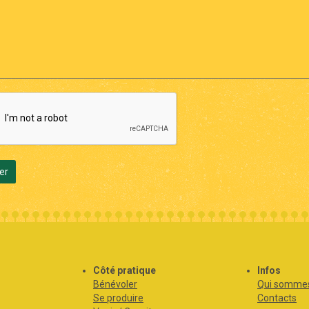
er
s
Côté pratique
Infos
Bénévoler
Qui sommes
Se produire
Contacts