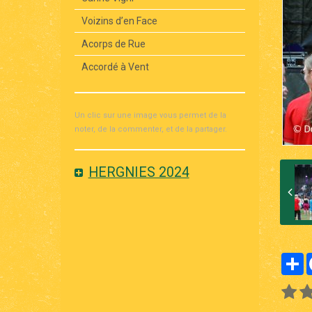
Voizins d’en Face
Acorps de Rue
Accordé à Vent
Un clic sur une image vous permet de la
noter, de la commenter, et de la partager.
HERGNIES 2024
P