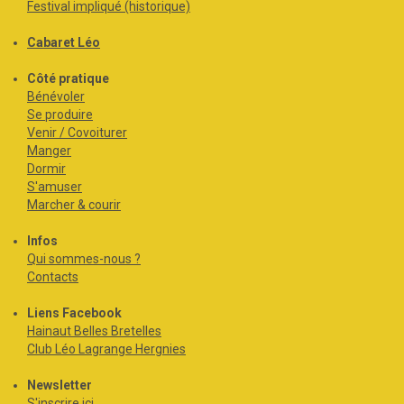
Festival impliqué (historique)
Cabaret Léo
Côté pratique
Bénévoler
Se produire
Venir / Covoiturer
Manger
Dormir
S'amuser
Marcher & courir
Infos
Qui sommes-nous ?
Contacts
Liens Facebook
Hainaut Belles Bretelles
Club Léo Lagrange Hergnies
Newsletter
S'inscrire ici