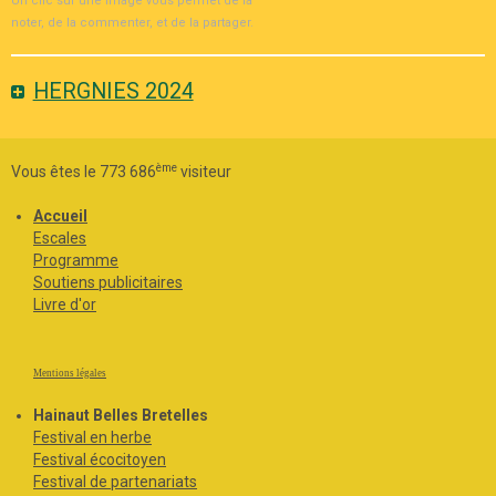
Un clic sur une image vous permet de la
noter, de la commenter, et de la partager.
HERGNIES 2024
ème
Vous êtes le 773 686
visiteur
Accueil
Escales
Programme
Soutiens publicitaires
Livre d'or
Mentions légales
Hainaut Belles Bretelles
Festival en herbe
Festival écocitoyen
Festival de partenariats