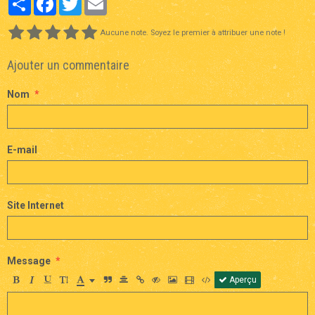
Aucune note. Soyez le premier à attribuer une note !
Ajouter un commentaire
Nom
E-mail
Site Internet
Message
Aperçu