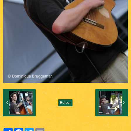
Retour
Partager
Facebook
Twitter
Email