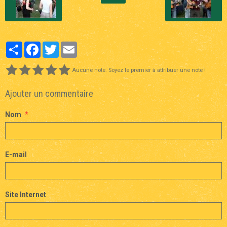
Partager
Facebook
Twitter
Email
Aucune note. Soyez le premier à attribuer une note !
Ajouter un commentaire
Nom
E-mail
Site Internet