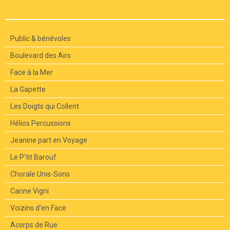
Public & bénévoles
Boulevard des Airs
Face à la Mer
La Gapette
Les Doigts qui Collent
Hélios Percussions
Jeanine part en Voyage
Le P’tit Barouf
Chorale Unis-Sons
Carine Vigni
Voizins d’en Face
Acorps de Rue