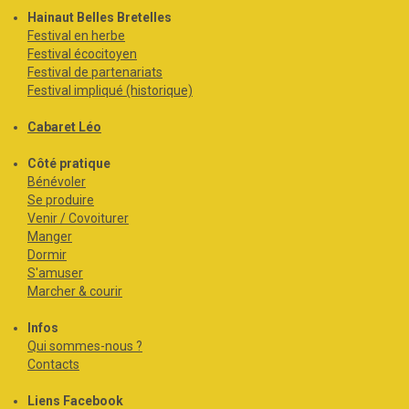
Hainaut Belles Bretelles
Festival en herbe
Festival écocitoyen
Festival de partenariats
Festival impliqué (historique)
Cabaret Léo
Côté pratique
Bénévoler
Se produire
Venir / Covoiturer
Manger
Dormir
S'amuser
Marcher & courir
Infos
Qui sommes-nous ?
Contacts
Liens Facebook