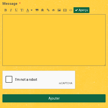
Message
Aperçu
Ajouter