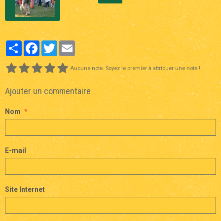
Partager
Facebook
Twitter
Email
Aucune note. Soyez le premier à attribuer une note !
Ajouter un commentaire
Nom
E-mail
Site Internet