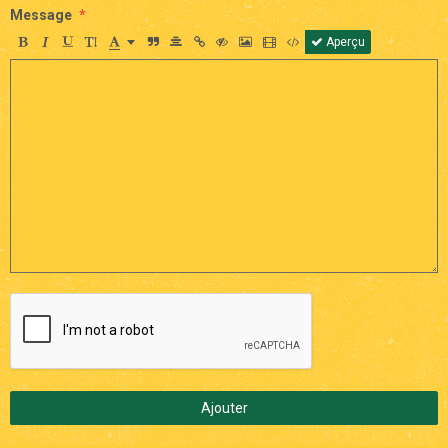
Message
Aperçu
Ajouter