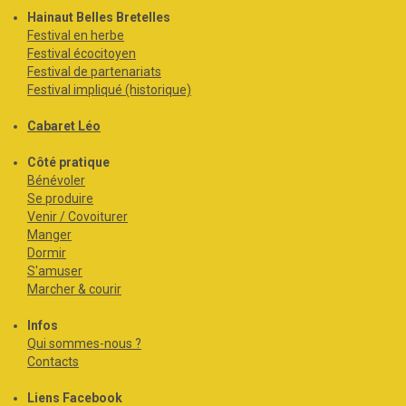
Hainaut Belles Bretelles
Festival en herbe
Festival écocitoyen
Festival de partenariats
Festival impliqué (historique)
Cabaret Léo
Côté pratique
Bénévoler
Se produire
Venir / Covoiturer
Manger
Dormir
S'amuser
Marcher & courir
Infos
Qui sommes-nous ?
Contacts
Liens Facebook