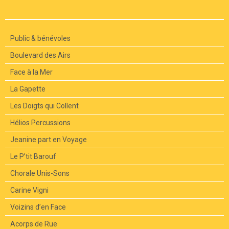
Public & bénévoles
Boulevard des Airs
Face à la Mer
La Gapette
Les Doigts qui Collent
Hélios Percussions
Jeanine part en Voyage
Le P’tit Barouf
Chorale Unis-Sons
Carine Vigni
Voizins d’en Face
Acorps de Rue