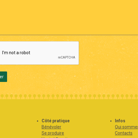
er
s
Côté pratique
Infos
Bénévoler
Qui sommes
Se produire
Contacts