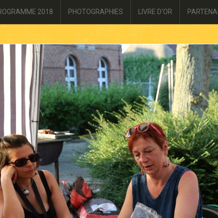
ROGRAMME 2018
PHOTOGRAPHIES
LIVRE D'OR
PARTENA