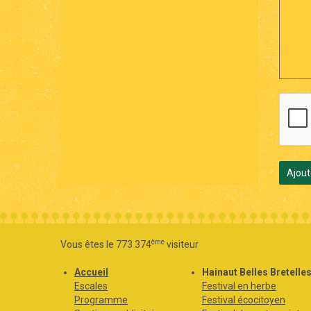
Ajout
ème
Vous êtes le 773 374
visiteur
Accueil
Hainaut Belles Bretelle
Escales
Festival en herbe
Programme
Festival écocitoyen