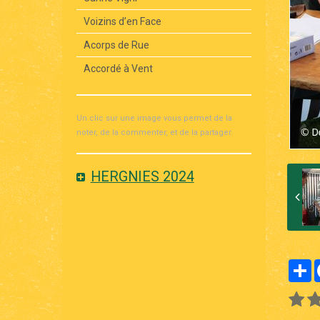
Voizins d’en Face
Acorps de Rue
Accordé à Vent
Un clic sur une image vous permet de la
noter, de la commenter, et de la partager.
HERGNIES 2024
P