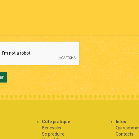
er
s
Côté pratique
Infos
Bénévoler
Qui sommes
Se produire
Contacts