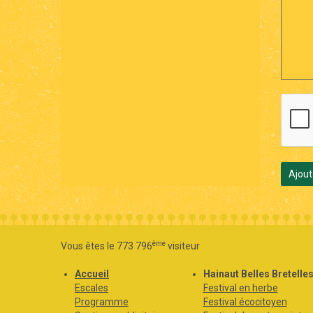
Ajout
ème
Vous êtes le 773 796
visiteur
Accueil
Hainaut Belles Bretelle
Escales
Festival en herbe
Programme
Festival écocitoyen