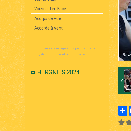
Voizins d’en Face
Acorps de Rue
Accordé à Vent
Un clic sur une image vous permet de la
noter, de la commenter, et de la partager.
HERGNIES 2024
P