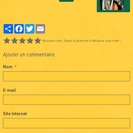
Partager
Facebook
Twitter
Email
Aucune note. Soyez le premier à attribuer une note !
Ajouter un commentaire
Nom
E-mail
Site Internet