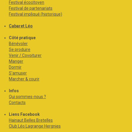
Festival écocitoyen
Festival de partenariats
Festival impliqué (historique)
Cabaret Léo
Côté pratique
Bénévoler
Se produire
Venir / Covoiturer
Manger
Dormir
S'amuser
Marcher & courir
Infos
Qui sommes-nous ?
Contacts
Liens Facebook
Hainaut Belles Bretelles
Club Léo Lagrange Hergnies