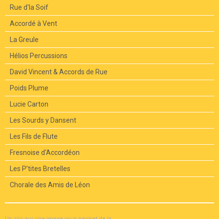
Rue d'la Soif
Accordé à Vent
La Greule
Hélios Percussions
David Vincent & Accords de Rue
Poids Plume
Lucie Carton
Les Sourds y Dansent
Les Fils de Flute
Fresnoise d'Accordéon
Les P’tites Bretelles
Chorale des Amis de Léon
Un clic sur une image vous permet de la