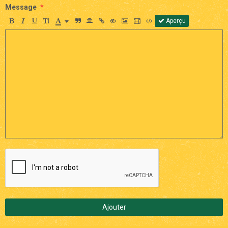
Message
Aperçu
Ajouter