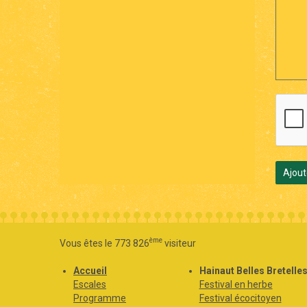
Ajout
ème
Vous êtes le 773 826
visiteur
Accueil
Hainaut Belles Bretelle
Escales
Festival en herbe
Programme
Festival écocitoyen