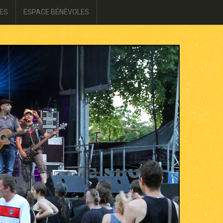
ES
ESPACE BÉNÉVOLES