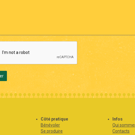
er
s
Côté pratique
Infos
Bénévoler
Qui sommes
Se produire
Contacts