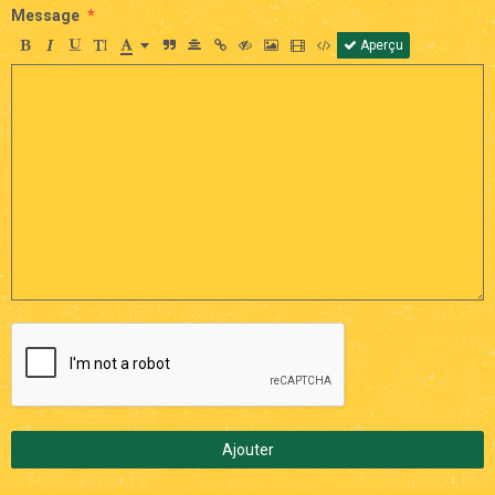
Message
Aperçu
Ajouter