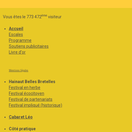
ème
Vous êtes le 773 472
visiteur
Accueil
Escales
Programme
Soutiens publicitaires
Livre d'or
Mentions légales
Hainaut Belles Bretelles
Festival en herbe
Festival écocitoyen
Festival de partenariats
Festival impliqué (historique)
Cabaret Léo
Côté pratique