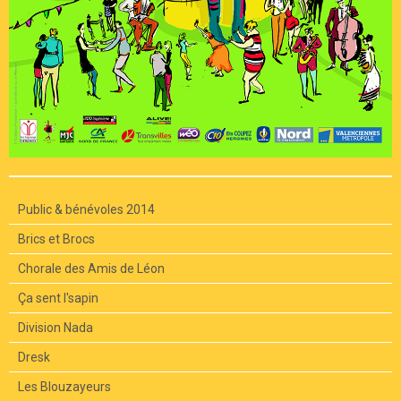
Public & bénévoles 2014
Brics et Brocs
Chorale des Amis de Léon
Ça sent l'sapin
Division Nada
Dresk
Les Blouzayeurs