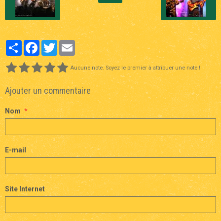
Partager
Facebook
Twitter
Email
Aucune note. Soyez le premier à attribuer une note !
Ajouter un commentaire
Nom
E-mail
Site Internet