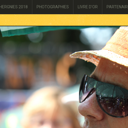
HERGNIES 2018
PHOTOGRAPHIES
LIVRE D'OR
PARTENAIR