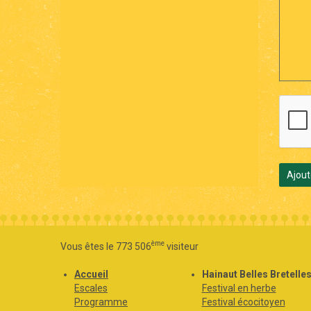
Ajout
ème
Vous êtes le 773 506
visiteur
Accueil
Hainaut Belles Bretelle
Escales
Festival en herbe
Programme
Festival écocitoyen