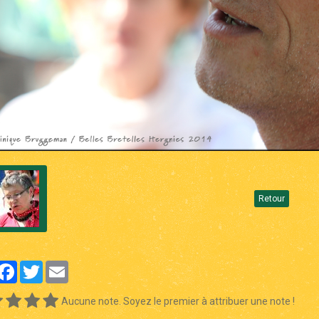
Retour
artager
Facebook
Twitter
Email
Aucune note. Soyez le premier à attribuer une note !