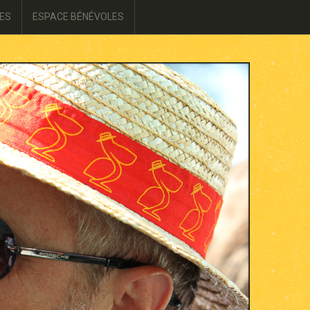
ES
ESPACE BÉNÉVOLES