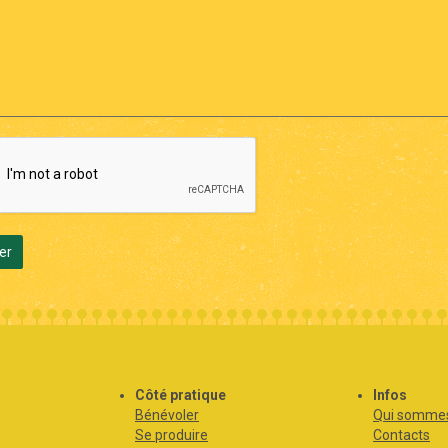
er
s
Côté pratique
Infos
Bénévoler
Qui sommes
Se produire
Contacts