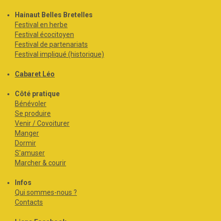
Hainaut Belles Bretelles
Festival en herbe
Festival écocitoyen
Festival de partenariats
Festival impliqué (historique)
Cabaret Léo
Côté pratique
Bénévoler
Se produire
Venir / Covoiturer
Manger
Dormir
S'amuser
Marcher & courir
Infos
Qui sommes-nous ?
Contacts