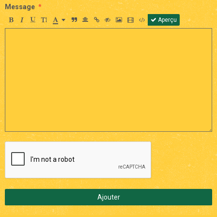
Message
Aperçu
Ajouter