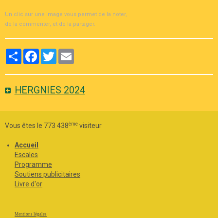
Un clic sur une image vous permet de la noter,
de la commenter, et de la partager.
Partager
Facebook
Twitter
Email
HERGNIES 2024
ème
Vous êtes le 773 438
visiteur
Accueil
Escales
Programme
Soutiens publicitaires
Livre d'or
Mentions légales