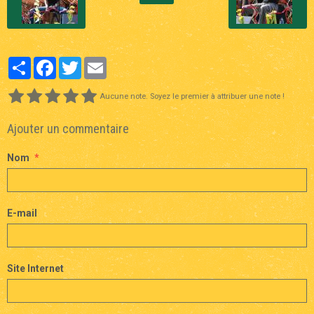
Partager
Facebook
Twitter
Email
Aucune note. Soyez le premier à attribuer une note !
Ajouter un commentaire
Nom
E-mail
Site Internet