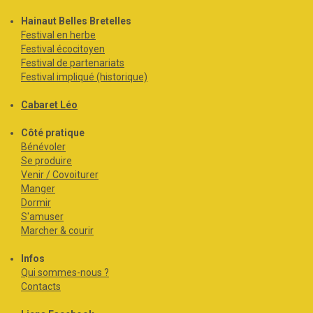
Hainaut Belles Bretelles
Festival en herbe
Festival écocitoyen
Festival de partenariats
Festival impliqué (historique)
Cabaret Léo
Côté pratique
Bénévoler
Se produire
Venir / Covoiturer
Manger
Dormir
S'amuser
Marcher & courir
Infos
Qui sommes-nous ?
Contacts