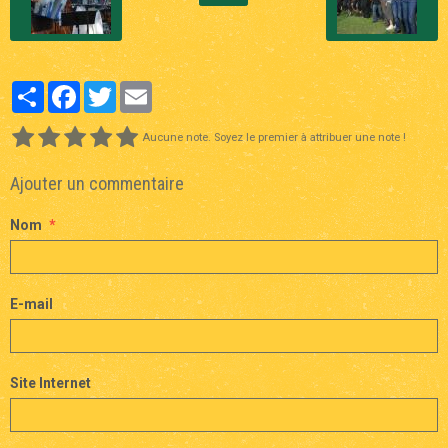
Partager
Facebook
Twitter
Email
Aucune note. Soyez le premier à attribuer une note !
Ajouter un commentaire
Nom
E-mail
Site Internet