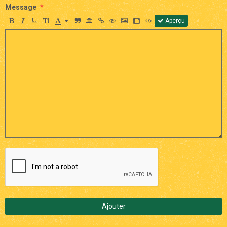
Message
Aperçu
Ajouter