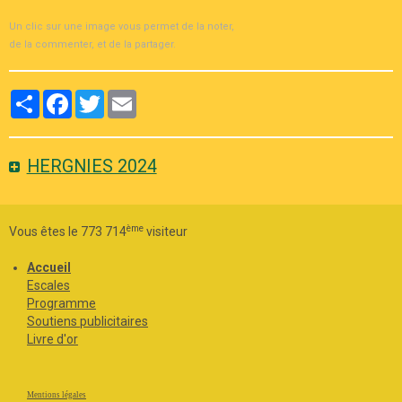
Un clic sur une image vous permet de la noter,
de la commenter, et de la partager.
Partager
Facebook
Twitter
Email
HERGNIES 2024
ème
Vous êtes le 773 714
visiteur
Accueil
Escales
Programme
Soutiens publicitaires
Livre d'or
Mentions légales