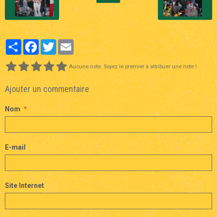
Partager
Facebook
Twitter
Email
Aucune note. Soyez le premier à attribuer une note !
Ajouter un commentaire
Nom
E-mail
Site Internet