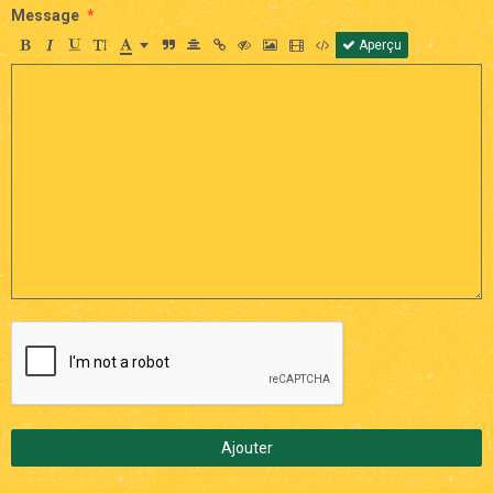
Message
Aperçu
Ajouter