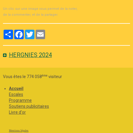
Un clic sur une image vous permet de la noter,
de la commenter, et de la partager.
Partager
Facebook
Twitter
Email
HERGNIES 2024
ème
Vous êtes le 774 058
visiteur
Accueil
Escales
Programme
Soutiens publicitaires
Livre d'or
Mentions légales