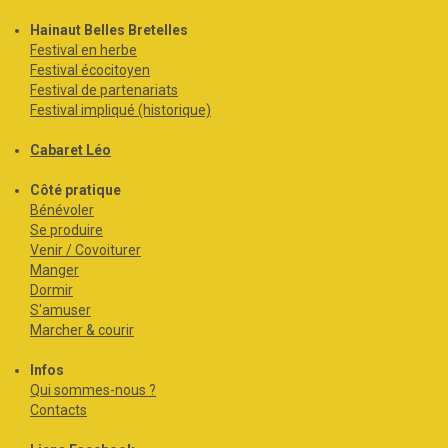
Hainaut Belles Bretelles
Festival en herbe
Festival écocitoyen
Festival de partenariats
Festival impliqué (historique)
Cabaret Léo
Côté pratique
Bénévoler
Se produire
Venir / Covoiturer
Manger
Dormir
S'amuser
Marcher & courir
Infos
Qui sommes-nous ?
Contacts