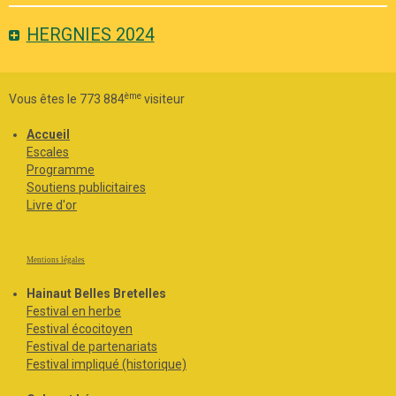
HERGNIES 2024
ème
Vous êtes le 773 884
visiteur
Accueil
Escales
Programme
Soutiens publicitaires
Livre d'or
Mentions légales
Hainaut Belles Bretelles
Festival en herbe
Festival écocitoyen
Festival de partenariats
Festival impliqué (historique)