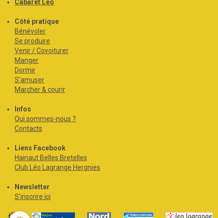
Cabaret Léo
Côté pratique
Bénévoler
Se produire
Venir / Covoiturer
Manger
Dormir
S'amuser
Marcher & courir
Infos
Qui sommes-nous ?
Contacts
Liens Facebook
Hainaut Belles Bretelles
Club Léo Lagrange Hergnies
Newsletter
S'inscrire ici