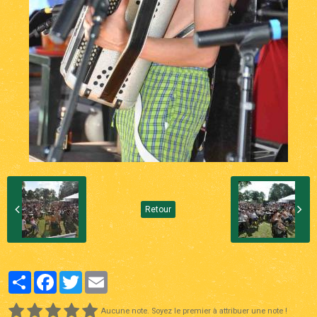
Retour
Partager
Facebook
Twitter
Email
Aucune note. Soyez le premier à attribuer une note !