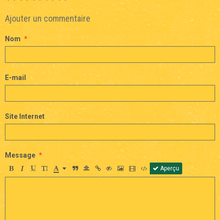
Ajouter un commentaire
Nom
E-mail
Site Internet
Message
Aperçu