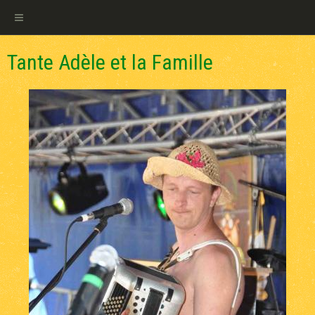
Tante Adèle et la Famille