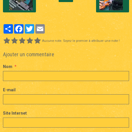
Partager
Facebook
Twitter
Email
Aucune note. Soyez le premier à attribuer une note !
Ajouter un commentaire
Nom
E-mail
Site Internet