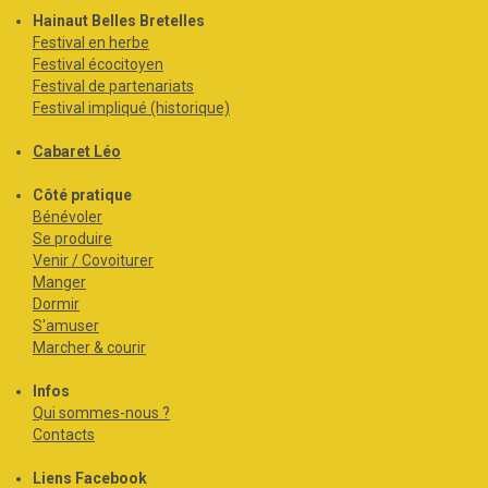
Hainaut Belles Bretelles
Festival en herbe
Festival écocitoyen
Festival de partenariats
Festival impliqué (historique)
Cabaret Léo
Côté pratique
Bénévoler
Se produire
Venir / Covoiturer
Manger
Dormir
S'amuser
Marcher & courir
Infos
Qui sommes-nous ?
Contacts
Liens Facebook