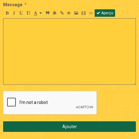
Message
Aperçu
Ajouter