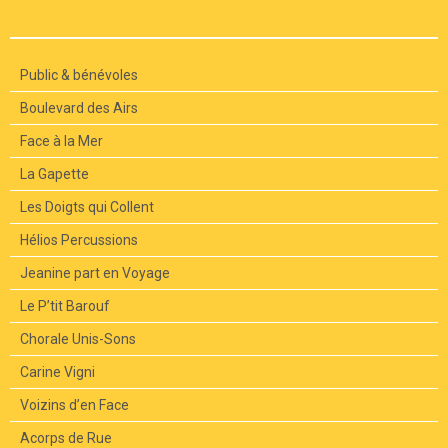
Public & bénévoles
Boulevard des Airs
Face à la Mer
La Gapette
Les Doigts qui Collent
Hélios Percussions
Jeanine part en Voyage
Le P’tit Barouf
Chorale Unis-Sons
Carine Vigni
Voizins d’en Face
Acorps de Rue