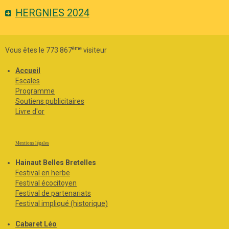
HERGNIES 2024
ème
Vous êtes le 773 867
visiteur
Accueil
Escales
Programme
Soutiens publicitaires
Livre d'or
Mentions légales
Hainaut Belles Bretelles
Festival en herbe
Festival écocitoyen
Festival de partenariats
Festival impliqué (historique)
Cabaret Léo