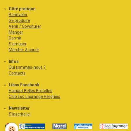
Côté pratique
Bénévoler
Se produire
Venir / Covoiturer
Manger
Dormir
S'amuser
Marcher & courir
Infos
Qui sommes-nous ?
Contacts
Liens Facebook
Hainaut Belles Bretelles
Club Léo Lagrange Hergnies
Newsletter
S'inscrire ici