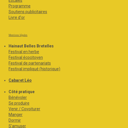
Escales
Programme
Soutiens publicitaires
Livre d'or
Mentions légales
Hainaut Belles Bretelles
Festival en herbe
Festival écocitoyen
Festival de partenariats
Festival impliqué (historique)
Cabaret Léo
Côté pratique
Bénévoler
Se produire
Venir / Covoiturer
Manger
Dormir
S'amuser