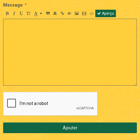
Message
Aperçu
Ajouter