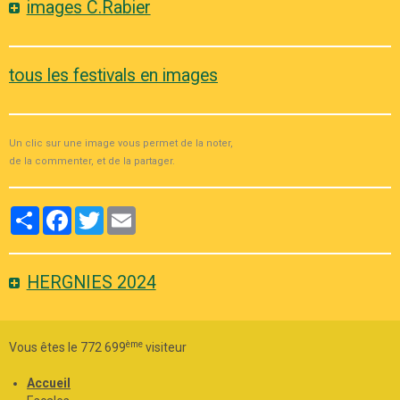
images C.Rabier
tous les festivals en images
Un clic sur une image vous permet de la noter,
de la commenter, et de la partager.
Partager
Facebook
Twitter
Email
HERGNIES 2024
ème
Vous êtes le 772 699
visiteur
Accueil