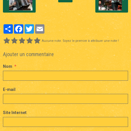
Partager
Facebook
Twitter
Email
Aucune note. Soyez le premier à attribuer une note !
Ajouter un commentaire
Nom
E-mail
Site Internet