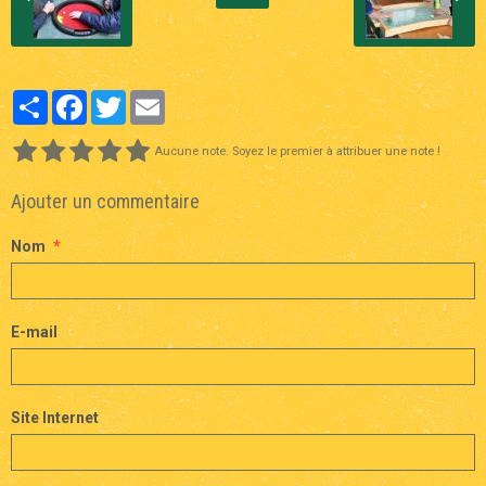
Partager
Facebook
Twitter
Email
Aucune note. Soyez le premier à attribuer une note !
Ajouter un commentaire
Nom
E-mail
Site Internet