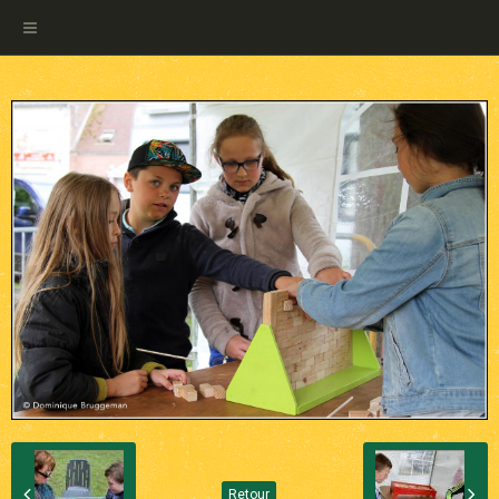
Retour