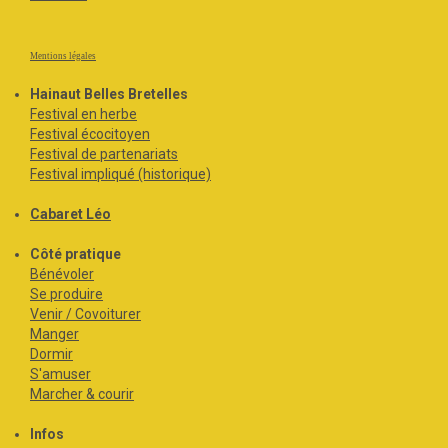
Mentions légales
Hainaut Belles Bretelles
Festival en herbe
Festival écocitoyen
Festival de partenariats
Festival impliqué (historique)
Cabaret Léo
Côté pratique
Bénévoler
Se produire
Venir / Covoiturer
Manger
Dormir
S'amuser
Marcher & courir
Infos