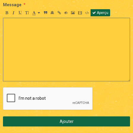
Message
Aperçu
Ajouter