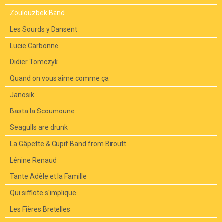
Zoulouzbek Band
Les Sourds y Dansent
Lucie Carbonne
Didier Tomczyk
Quand on vous aime comme ça
Janosik
Basta la Scoumoune
Seagulls are drunk
La Gâpette & Cupif Band from Biroutt
Lénine Renaud
Tante Adèle et la Famille
Qui sifflote s'implique
Les Fières Bretelles