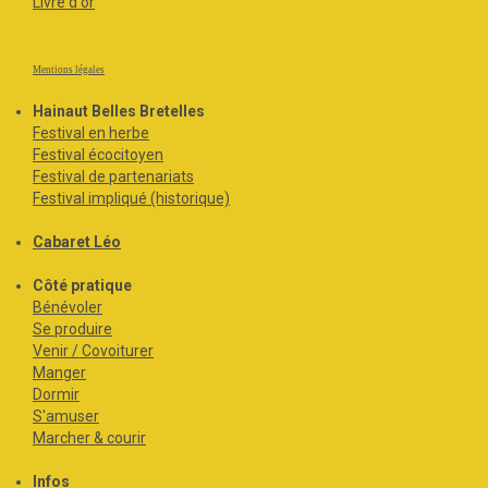
Livre d'or
Mentions légales
Hainaut Belles Bretelles
Festival en herbe
Festival écocitoyen
Festival de partenariats
Festival impliqué (historique)
Cabaret Léo
Côté pratique
Bénévoler
Se produire
Venir / Covoiturer
Manger
Dormir
S'amuser
Marcher & courir
Infos