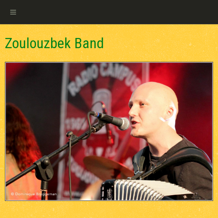
Zoulouzbek Band