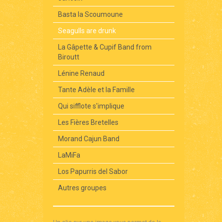
Basta la Scoumoune
Seagulls are drunk
La Gâpette & Cupif Band from
Biroutt
Lénine Renaud
Tante Adèle et la Famille
Qui sifflote s'implique
Les Fières Bretelles
Morand Cajun Band
LaMiFa
Los Papurris del Sabor
Autres groupes