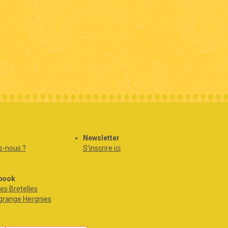
Newsletter
-nous ?
S'inscrire ici
book
es Bretelles
grange Hergnies