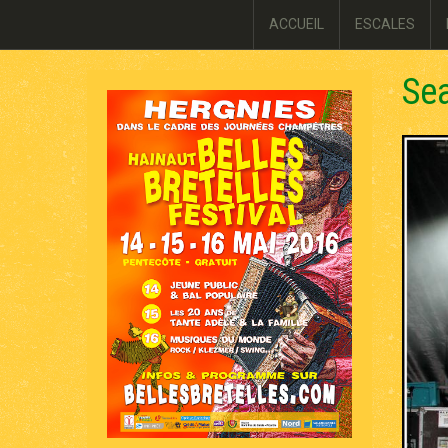
ACCUEIL
ESCALES
Sea