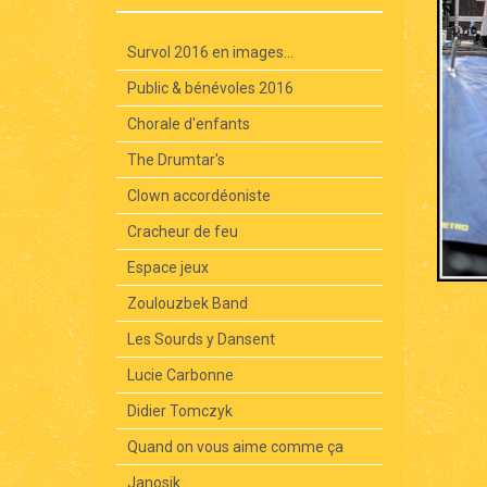
Survol 2016 en images...
Public & bénévoles 2016
Chorale d'enfants
The Drumtar's
Clown accordéoniste
Cracheur de feu
Espace jeux
Zoulouzbek Band
Les Sourds y Dansent
Lucie Carbonne
Didier Tomczyk
Quand on vous aime comme ça
Janosik