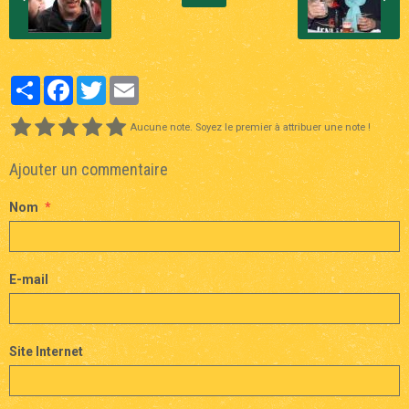
Partager
Facebook
Twitter
Email
Aucune note. Soyez le premier à attribuer une note !
Ajouter un commentaire
Nom
E-mail
Site Internet