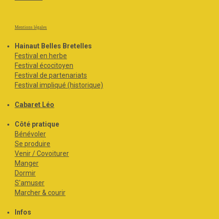
Mentions légales
Hainaut Belles Bretelles
Festival en herbe
Festival écocitoyen
Festival de partenariats
Festival impliqué (historique)
Cabaret Léo
Côté pratique
Bénévoler
Se produire
Venir / Covoiturer
Manger
Dormir
S'amuser
Marcher & courir
Infos