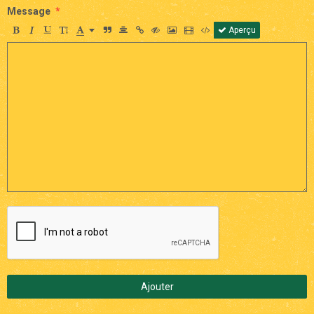
Message
Aperçu
Ajouter