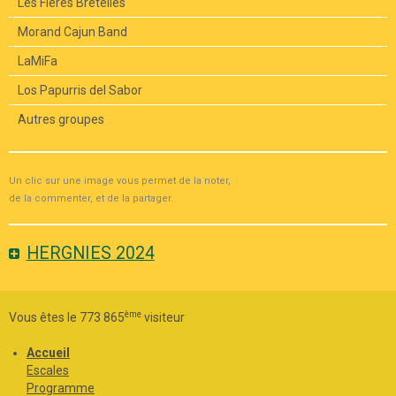
Les Fières Bretelles
Morand Cajun Band
LaMiFa
Los Papurris del Sabor
Autres groupes
Un clic sur une image vous permet de la noter,
de la commenter, et de la partager.
HERGNIES 2024
ème
Vous êtes le 773 865
visiteur
Accueil
Escales
Programme