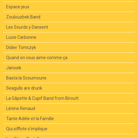
Espace jeux
Zoulouzbek Band
Les Sourds y Dansent
Lucie Carbonne
Didier Tomczyk
Quand on vous aime comme ça
Janosik
Basta la Scoumoune
Seagulls are drunk
La Gâpette & Cupif Band from Biroutt
Lénine Renaud
Tante Adèle et la Famille
Qui sifflote s'implique