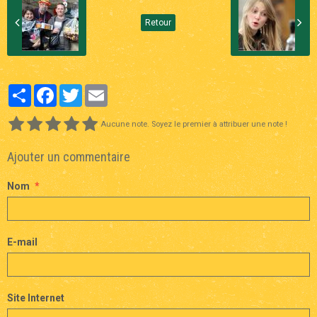
Retour
Partager
Facebook
Twitter
Email
Aucune note. Soyez le premier à attribuer une note !
Ajouter un commentaire
Nom
E-mail
Site Internet