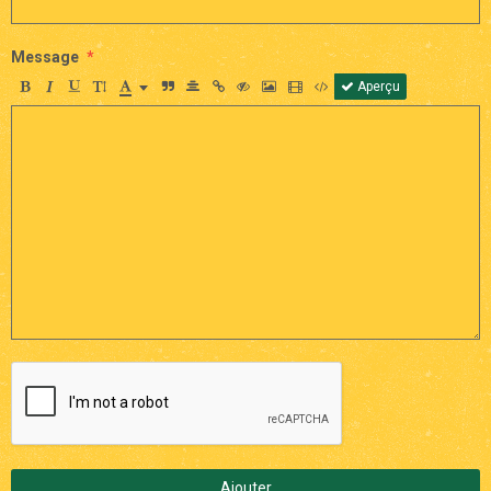
Message
Aperçu
Ajouter