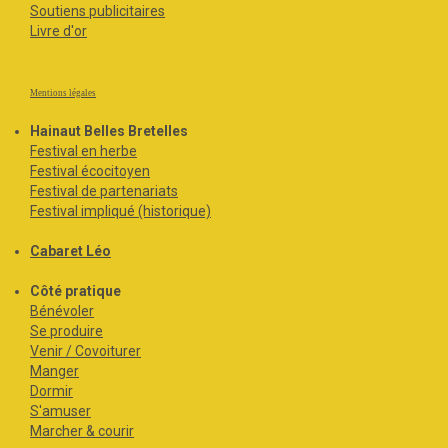
Soutiens publicitaires
Livre d'or
Mentions légales
Hainaut Belles Bretelles
Festival en herbe
Festival écocitoyen
Festival de partenariats
Festival impliqué (historique)
Cabaret Léo
Côté pratique
Bénévoler
Se produire
Venir / Covoiturer
Manger
Dormir
S'amuser
Marcher & courir